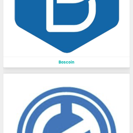
Boscoin