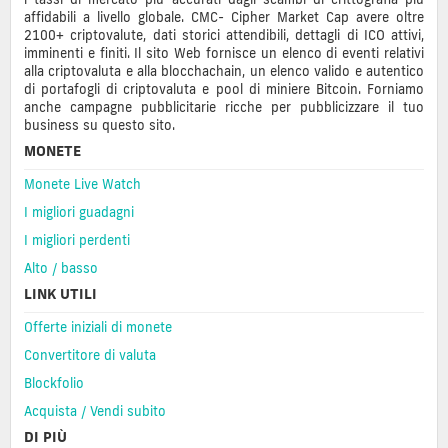
affidabili a livello globale. CMC- Cipher Market Cap avere oltre
2100+ criptovalute, dati storici attendibili, dettagli di ICO attivi,
imminenti e finiti. Il sito Web fornisce un elenco di eventi relativi
alla criptovaluta e alla blocchachain, un elenco valido e autentico
di portafogli di criptovaluta e pool di miniere Bitcoin. Forniamo
anche campagne pubblicitarie ricche per pubblicizzare il tuo
business su questo sito.
MONETE
Monete Live Watch
I migliori guadagni
I migliori perdenti
Alto / basso
LINK UTILI
Offerte iniziali di monete
Convertitore di valuta
Blockfolio
Acquista / Vendi subito
DI PIÙ