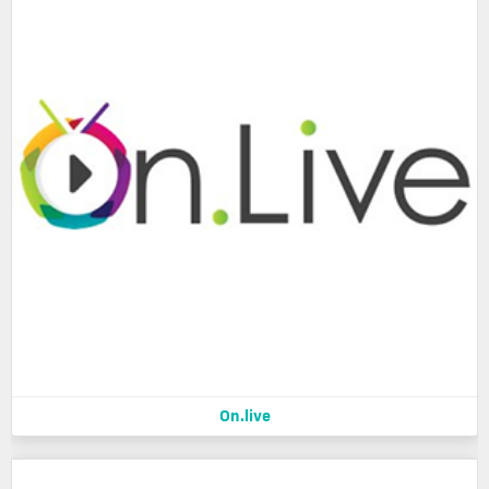
On.live