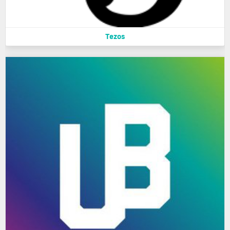
Tezos