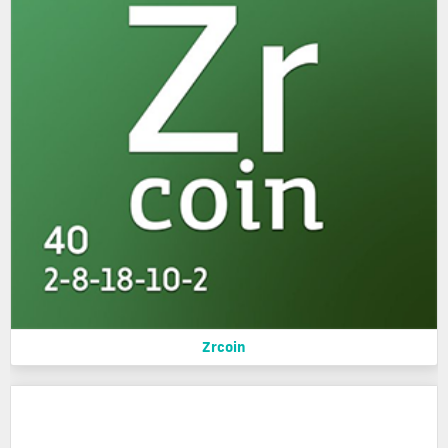
Zrcoin