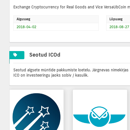
Exchange Cryptocurrency for Real Goods and Vice VersaUbCoin mak
Algusaeg
Lõpuaeg
2018-04-02
2018-08-27
Seotud ICOd
Seotud algsete müntide pakkumiste loetelu. Järgnevas nimekirjas 
ICO on investeeringu jaoks sobiv / kasulik.