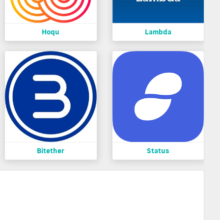
Hoqu
Lambda
Bitether
Status