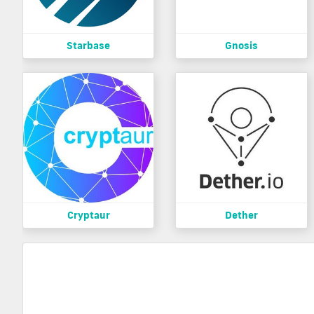
Starbase
Gnosis
Cryptaur
Dether