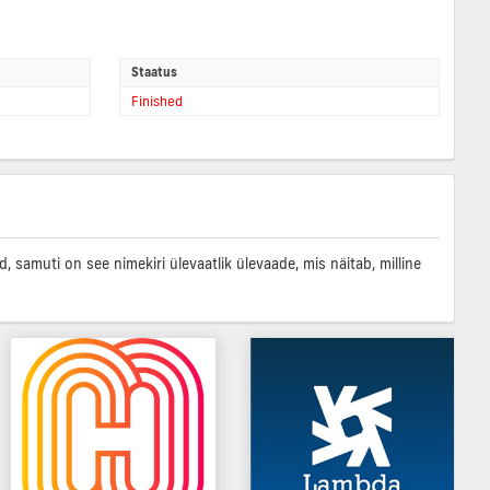
Staatus
Finished
samuti on see nimekiri ülevaatlik ülevaade, mis näitab, milline