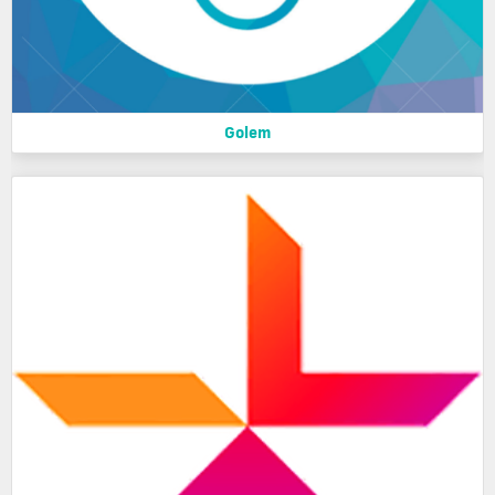
Golem