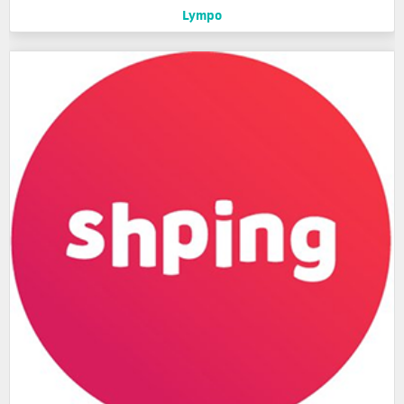
Lympo