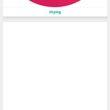
Shping