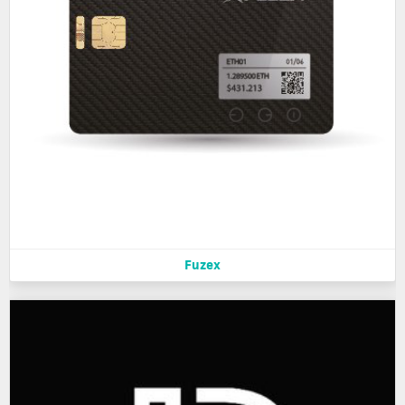
Fuzex