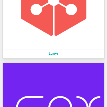
Lunyr