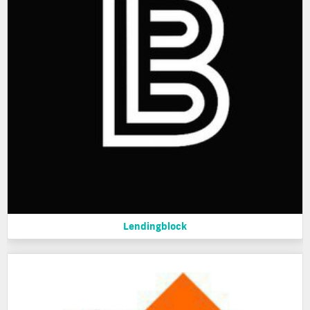
Lendingblock