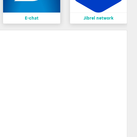
E-chat
Jibrel network