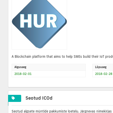
A Blockchain platform that aims to help SMEs build their IoT prod
Algusaeg
Lõpuaeg
2018-02-01
2018-02-28
Seotud ICOd
Seotud algsete müntide pakkumiste loetelu. Järgnevas nimekirjas 