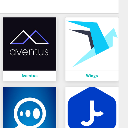
Aventus
Wings