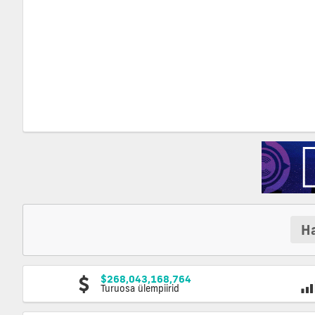
Ha
$268,043,168,764
Turuosa ülempiirid