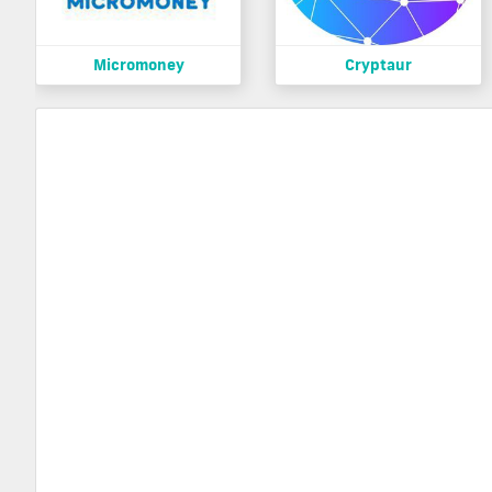
Micromoney
Cryptaur