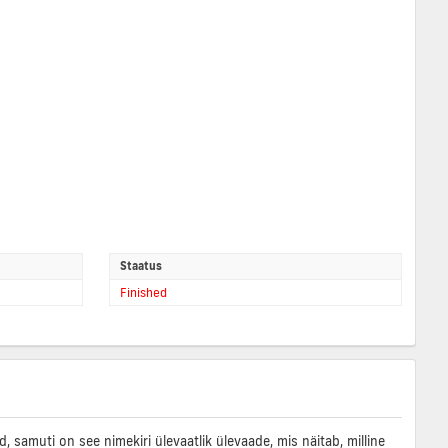
Staatus
Finished
samuti on see nimekiri ülevaatlik ülevaade, mis näitab, milline