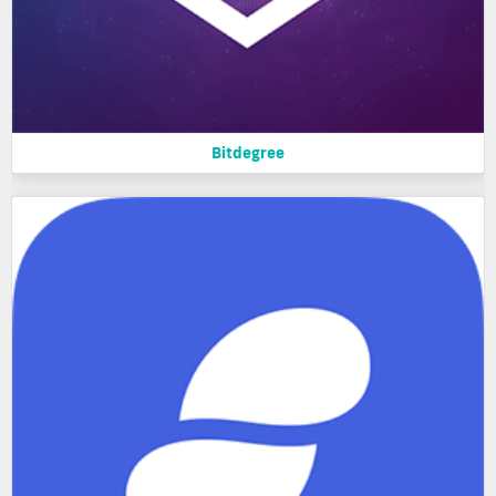
Bitdegree