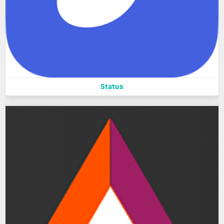
Status