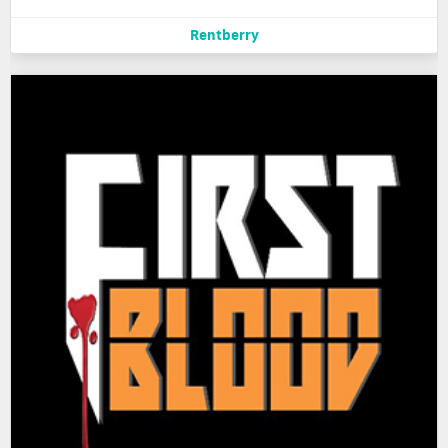
Rentberry