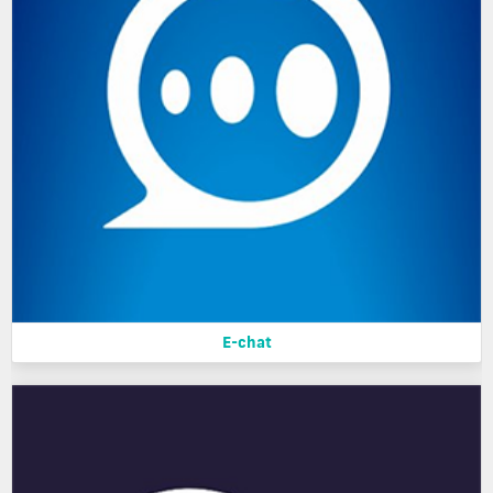
E-chat