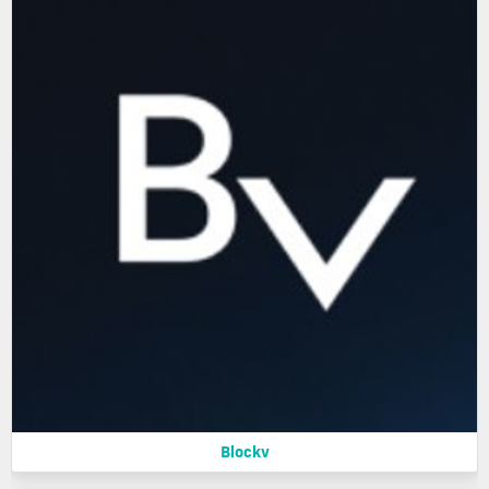
Blockv