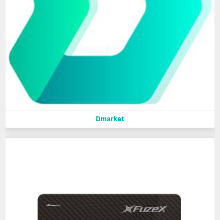
Dmarket