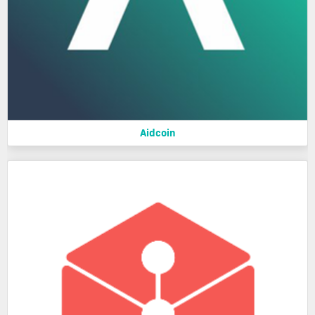
Aidcoin