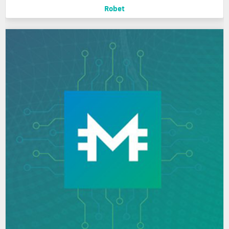
Robet