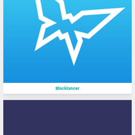
Blocklancer