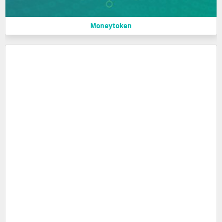
Moneytoken