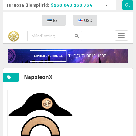
Turuosa ülempiirid:
$268,043,168,764
EST
USD
Toggle
navigat
NapoleonX