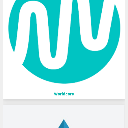
Worldcore