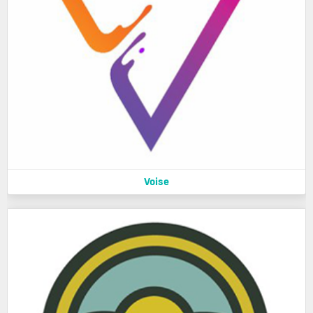
Voise