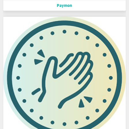
Paymon