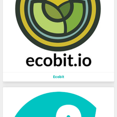
Ecobit