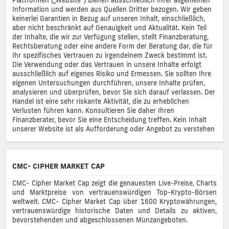
Information und werden aus Quellen Dritter bezogen. Wir geben
keinerlei Garantien in Bezug auf unseren Inhalt, einschließlich,
aber nicht beschränkt auf Genauigkeit und Aktualität. Kein Teil
der Inhalte, die wir zur Verfügung stellen, stellt Finanzberatung,
Rechtsberatung oder eine andere Form der Beratung dar, die für
Ihr spezifisches Vertrauen zu irgendeinem Zweck bestimmt ist.
Die Verwendung oder das Vertrauen in unsere Inhalte erfolgt
ausschließlich auf eigenes Risiko und Ermessen. Sie sollten Ihre
eigenen Untersuchungen durchführen, unsere Inhalte prüfen,
analysieren und überprüfen, bevor Sie sich darauf verlassen. Der
Handel ist eine sehr riskante Aktivität, die zu erheblichen
Verlusten führen kann. Konsultieren Sie daher Ihren
Finanzberater, bevor Sie eine Entscheidung treffen. Kein Inhalt
unserer Website ist als Aufforderung oder Angebot zu verstehen
CMC- CIPHER MARKET CAP
CMC- Cipher Market Cap zeigt die genauesten Live-Preise, Charts
und Marktpreise von vertrauenswürdigen Top-Krypto-Börsen
weltweit. CMC- Cipher Market Cap über 1600 Kryptowährungen,
vertrauenswürdige historische Daten und Details zu aktiven,
bevorstehenden und abgeschlossenen Münzangeboten.