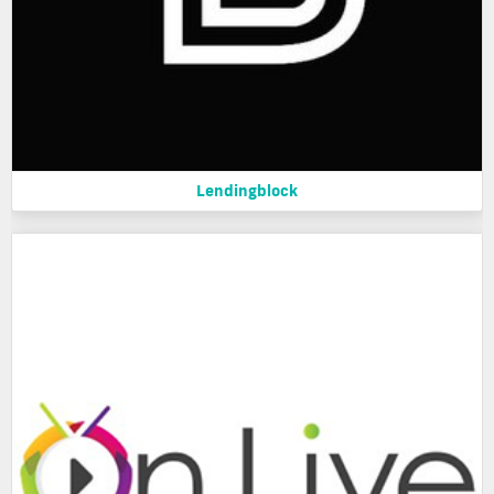
Lendingblock