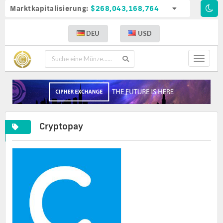
Marktkapitalisierung:
$268,043,168,764
DEU
USD
Toggle
navigat
Cryptopay