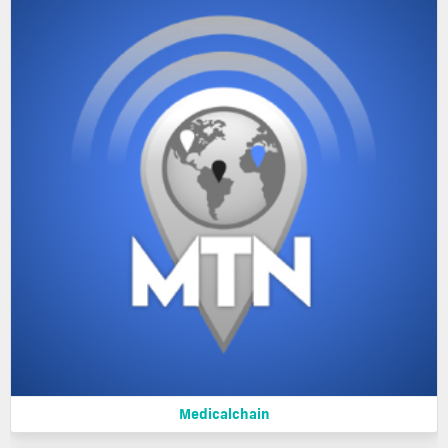
Medicalchain