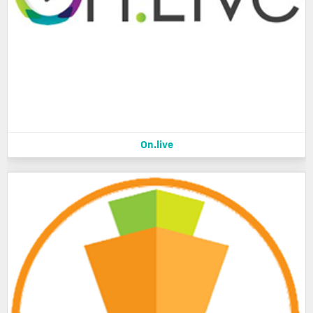
On.live