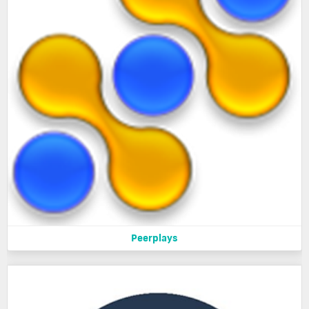
Peerplays