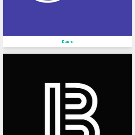
Ccore