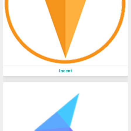
Incent