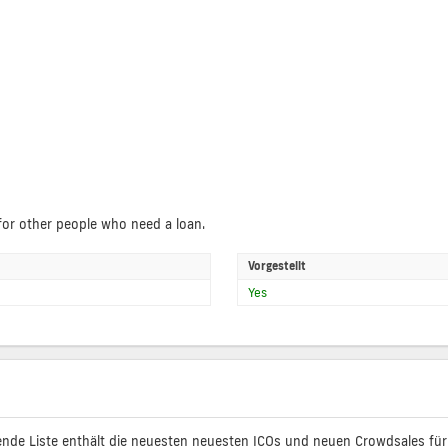
or other people who need a loan.
Vorgestellt
Yes
ende Liste enthält die neuesten neuesten ICOs und neuen Crowdsales für C