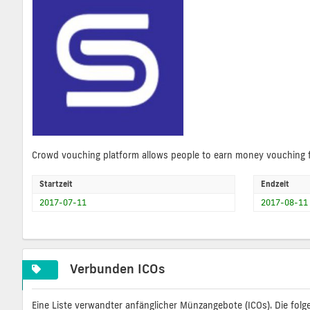
Crowd vouching platform allows people to earn money vouching f
Startzeit
Endzeit
2017-07-11
2017-08-11
Verbunden ICOs
Eine Liste verwandter anfänglicher Münzangebote (ICOs). Die folg