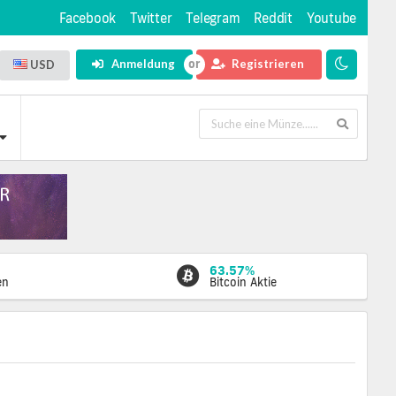
Facebook
Twitter
Telegram
Reddit
Youtube
Anmeldung
Registrieren
USD
63.57%
en
Bitcoin Aktie