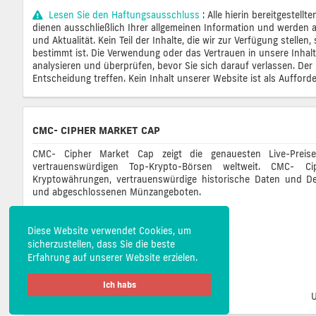
Lesen Sie den Haftungsausschluss
: Alle hierin bereitgestel
dienen ausschließlich Ihrer allgemeinen Information und werden au
und Aktualität. Kein Teil der Inhalte, die wir zur Verfügung stell
bestimmt ist. Die Verwendung oder das Vertrauen in unsere Inhalt
analysieren und überprüfen, bevor Sie sich darauf verlassen. Der H
Entscheidung treffen. Kein Inhalt unserer Website ist als Auffor
CMC- CIPHER MARKET CAP
CMC- Cipher Market Cap zeigt die genauesten Live-Preis
vertrauenswürdigen Top-Krypto-Börsen weltweit. CMC-
Kryptowährungen, vertrauenswürdige historische Daten und De
und abgeschlossenen Münzangeboten.
Diese Website verwendet Cookies, um
sicherzustellen, dass Sie die beste
Erfahrung auf unserer Website erzielen.
Ich habs
U