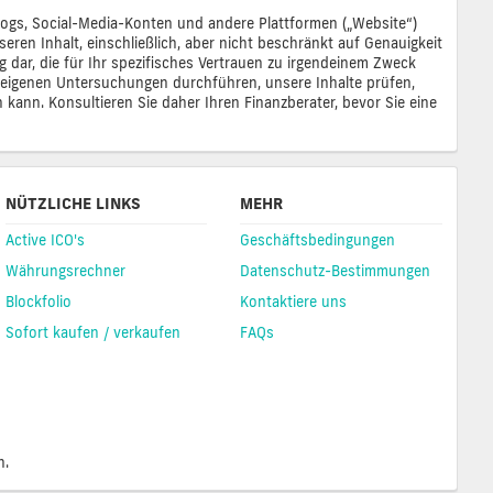
 Blogs, Social-Media-Konten und andere Plattformen („Website“)
eren Inhalt, einschließlich, aber nicht beschränkt auf Genauigkeit
ng dar, die für Ihr spezifisches Vertrauen zu irgendeinem Zweck
re eigenen Untersuchungen durchführen, unsere Inhalte prüfen,
n kann. Konsultieren Sie daher Ihren Finanzberater, bevor Sie eine
NÜTZLICHE LINKS
MEHR
Active ICO's
Geschäftsbedingungen
Währungsrechner
Datenschutz-Bestimmungen
Blockfolio
Kontaktiere uns
Sofort kaufen / verkaufen
FAQs
n.