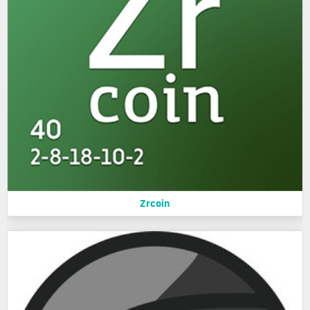
Zrcoin