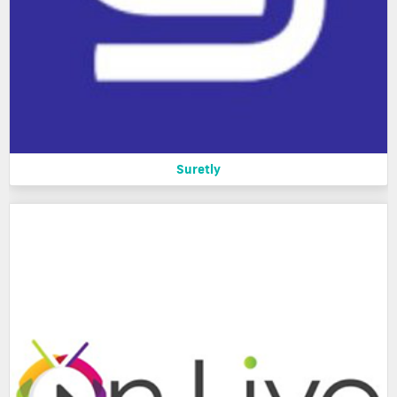
Suretly