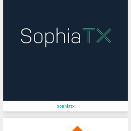
Sophiatx