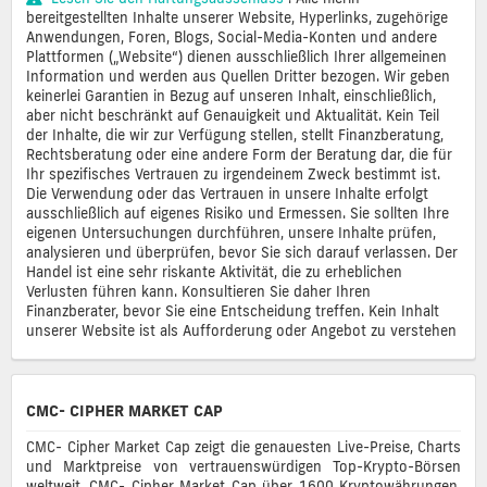
bereitgestellten Inhalte unserer Website, Hyperlinks, zugehörige
Anwendungen, Foren, Blogs, Social-Media-Konten und andere
Plattformen („Website“) dienen ausschließlich Ihrer allgemeinen
Information und werden aus Quellen Dritter bezogen. Wir geben
keinerlei Garantien in Bezug auf unseren Inhalt, einschließlich,
aber nicht beschränkt auf Genauigkeit und Aktualität. Kein Teil
der Inhalte, die wir zur Verfügung stellen, stellt Finanzberatung,
Rechtsberatung oder eine andere Form der Beratung dar, die für
Ihr spezifisches Vertrauen zu irgendeinem Zweck bestimmt ist.
Die Verwendung oder das Vertrauen in unsere Inhalte erfolgt
ausschließlich auf eigenes Risiko und Ermessen. Sie sollten Ihre
eigenen Untersuchungen durchführen, unsere Inhalte prüfen,
analysieren und überprüfen, bevor Sie sich darauf verlassen. Der
Handel ist eine sehr riskante Aktivität, die zu erheblichen
Verlusten führen kann. Konsultieren Sie daher Ihren
Finanzberater, bevor Sie eine Entscheidung treffen. Kein Inhalt
unserer Website ist als Aufforderung oder Angebot zu verstehen
CMC- CIPHER MARKET CAP
CMC- Cipher Market Cap zeigt die genauesten Live-Preise, Charts
und Marktpreise von vertrauenswürdigen Top-Krypto-Börsen
weltweit. CMC- Cipher Market Cap über 1600 Kryptowährungen,