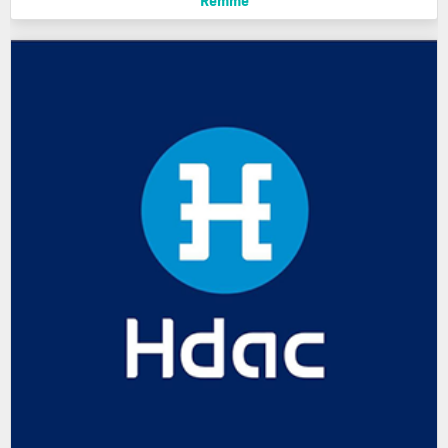
Remme