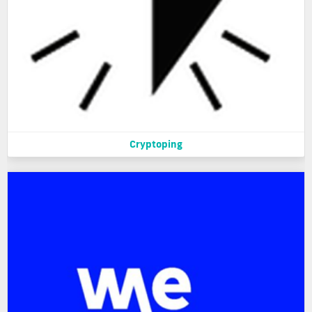
Cryptoping