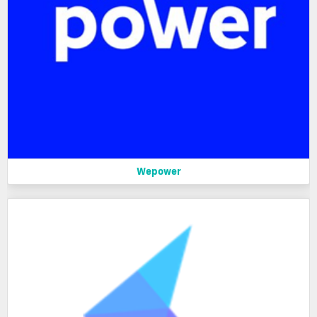
Wepower