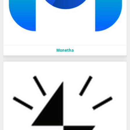
Monetha