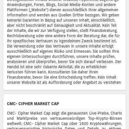
Anwendungen, Foren, Blogs, Social-Media-Konten und andere
Plattformen („Website“) dienen ausschließlich Ihrer allgemeinen
Information und werden aus Quellen Dritter bezogen. Wir geben
keinerlei Garantien in Bezug auf unseren Inhalt, einschließlich,
aber nicht beschränkt auf Genauigkeit und Aktualität. Kein Teil
der Inhalte, die wir zur Verfügung stellen, stellt Finanzberatung,
Rechtsberatung oder eine andere Form der Beratung dar, die für
Ihr spezifisches Vertrauen zu irgendeinem Zweck bestimmt ist.
Die Verwendung oder das Vertrauen in unsere Inhalte erfolgt
ausschließlich auf eigenes Risiko und Ermessen. Sie sollten Ihre
eigenen Untersuchungen durchführen, unsere Inhalte prüfen,
analysieren und überprüfen, bevor Sie sich darauf verlassen. Der
Handel ist eine sehr riskante Aktivität, die zu erheblichen
Verlusten führen kann. Konsultieren Sie daher Ihren
Finanzberater, bevor Sie eine Entscheidung treffen. Kein Inhalt
unserer Website ist als Aufforderung oder Angebot zu verstehen
CMC- CIPHER MARKET CAP
CMC- Cipher Market Cap zeigt die genauesten Live-Preise, Charts
und Marktpreise von vertrauenswürdigen Top-Krypto-Börsen
weltweit. CMC- Cipher Market Cap über 1600 Kryptowährungen,
vertrauenswürdige historische Daten und Details zu aktiven,