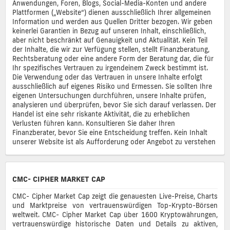
Anwendungen, Foren, Blogs, Social-Media-Konten und andere
Plattformen („Website“) dienen ausschließlich Ihrer allgemeinen
Information und werden aus Quellen Dritter bezogen. Wir geben
keinerlei Garantien in Bezug auf unseren Inhalt, einschließlich,
aber nicht beschränkt auf Genauigkeit und Aktualität. Kein Teil
der Inhalte, die wir zur Verfügung stellen, stellt Finanzberatung,
Rechtsberatung oder eine andere Form der Beratung dar, die für
Ihr spezifisches Vertrauen zu irgendeinem Zweck bestimmt ist.
Die Verwendung oder das Vertrauen in unsere Inhalte erfolgt
ausschließlich auf eigenes Risiko und Ermessen. Sie sollten Ihre
eigenen Untersuchungen durchführen, unsere Inhalte prüfen,
analysieren und überprüfen, bevor Sie sich darauf verlassen. Der
Handel ist eine sehr riskante Aktivität, die zu erheblichen
Verlusten führen kann. Konsultieren Sie daher Ihren
Finanzberater, bevor Sie eine Entscheidung treffen. Kein Inhalt
unserer Website ist als Aufforderung oder Angebot zu verstehen
CMC- CIPHER MARKET CAP
CMC- Cipher Market Cap zeigt die genauesten Live-Preise, Charts
und Marktpreise von vertrauenswürdigen Top-Krypto-Börsen
weltweit. CMC- Cipher Market Cap über 1600 Kryptowährungen,
vertrauenswürdige historische Daten und Details zu aktiven,