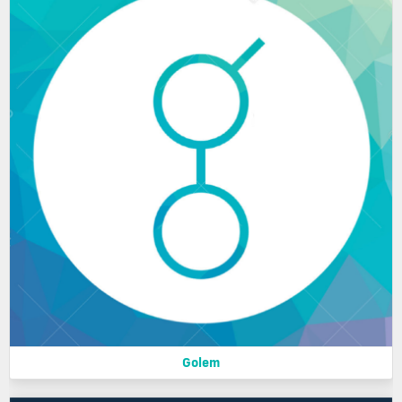
Golem