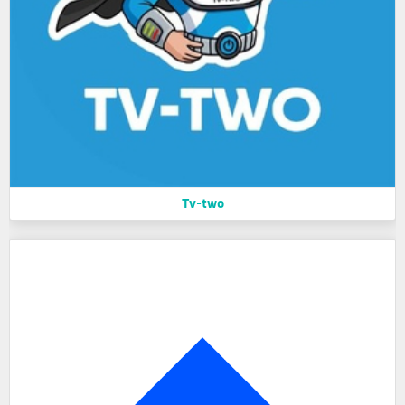
Tv-two