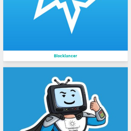
Blocklancer