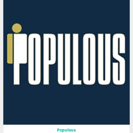
Populous