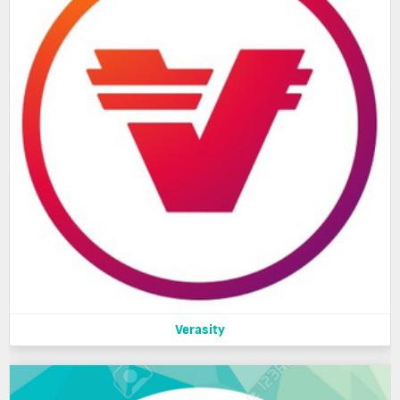
Verasity