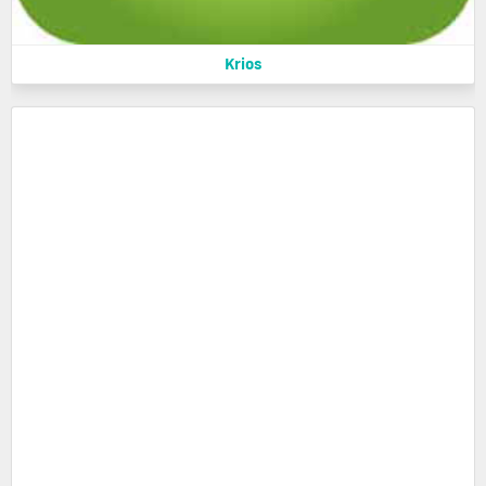
Krios