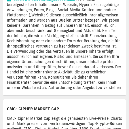
bereitgestellten Inhalte unserer Website, Hyperlinks, zugehörige
Anwendungen, Foren, Blogs, Social-Media-Konten und andere
Plattformen („Website“) dienen ausschließlich Ihrer allgemeinen
Information und werden aus Quellen Dritter bezogen. Wir geben
keinerlei Garantien in Bezug auf unseren Inhalt, einschließlich,
aber nicht beschränkt auf Genauigkeit und Aktualität. Kein Teil
der Inhalte, die wir zur Verfügung stellen, stellt Finanzberatung,
Rechtsberatung oder eine andere Form der Beratung dar, die für
Ihr spezifisches Vertrauen zu irgendeinem Zweck bestimmt ist.
Die Verwendung oder das Vertrauen in unsere Inhalte erfolgt
ausschließlich auf eigenes Risiko und Ermessen. Sie sollten Ihre
eigenen Untersuchungen durchführen, unsere Inhalte prüfen,
analysieren und überprüfen, bevor Sie sich darauf verlassen. Der
Handel ist eine sehr riskante Aktivität, die zu erheblichen
Verlusten führen kann. Konsultieren Sie daher Ihren
Finanzberater, bevor Sie eine Entscheidung treffen. Kein Inhalt
unserer Website ist als Aufforderung oder Angebot zu verstehen
CMC- CIPHER MARKET CAP
CMC- Cipher Market Cap zeigt die genauesten Live-Preise, Charts
und Marktpreise von vertrauenswürdigen Top-Krypto-Börsen
weltweit. CMC- Cipher Market Cap über 1600 Kryptowährungen,