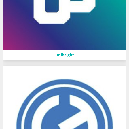
Unibright