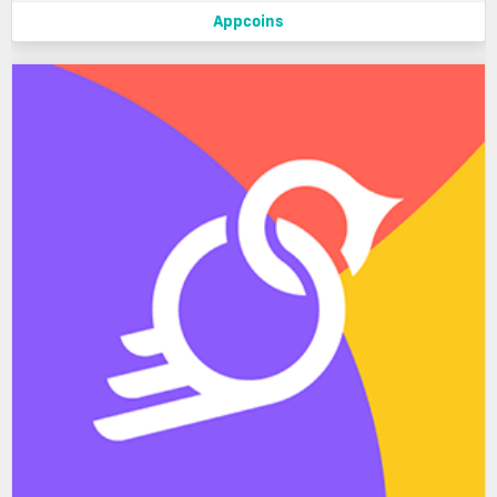
Appcoins