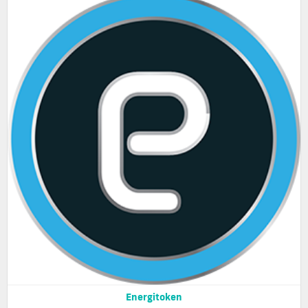
Energitoken