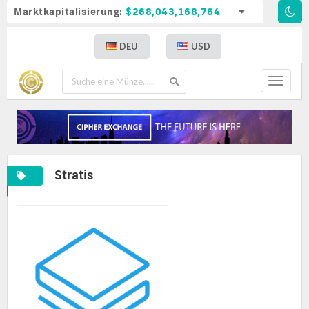
Marktkapitalisierung:
$268,043,168,764
DEU
USD
Toggle
navigat
Stratis