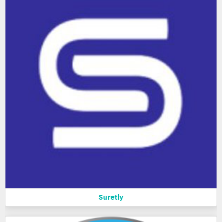
Suretly