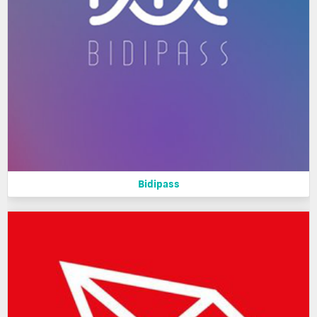
Bidipass