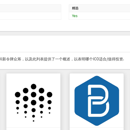
精选
Yes
O和新令牌众筹，以及此列表提供了一个概述，以表明哪个ICO适合/值得投资.