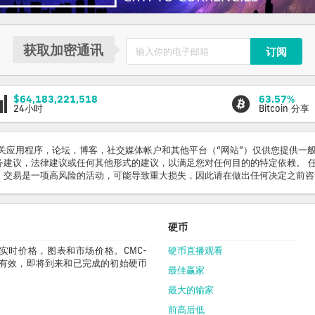
获取加密通讯
订阅
$64,183,221,518
63.57%
24小时
Bitcoin 分享
相关应用程序，论坛，博客，社交媒体帐户和其他平台（“网站”）仅供您提供一
务建议，法律建议或任何其他形式的建议，以满足您对任何目的的特定依赖。 
 交易是一项高风险的活动，可能导致重大损失，因此请在做出任何决定之前咨
硬币
易所的实时价格，图表和市场价格。CMC-
硬币直播观看
数据以及有效，即将到来和已完成的初始硬币
最佳赢家
最大的输家
前高后低