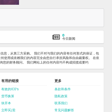
0
今日新闻
般信息，从第三方采购。 我们不对与我们的内容有任何形式的保证，包
任何使用或依赖我们的内容完全由您自行承担风险和自由裁量权。 在依
询您的财务顾问。 我们网站上的任何内容均不构成招揽或要约
有用的链接
更多
有效的ICO's
条款和条件
货币换算
隐私政策
块开本
联系我们
立即买/卖
常见问题解答