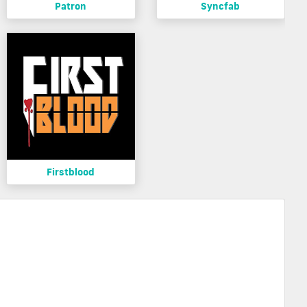
Patron
Syncfab
Firstblood