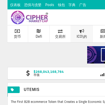
仪表板
恐惧与贪婪
Pools
钱包
字典
广告
货币
Defi
交易所
ICO\的
新
$268,043,168,764
市值
UTEMIS
The First B2B ecommerce Token that Creates a Single Economic S