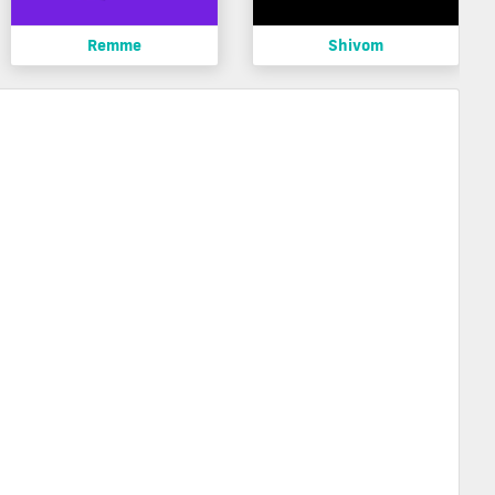
Remme
Shivom