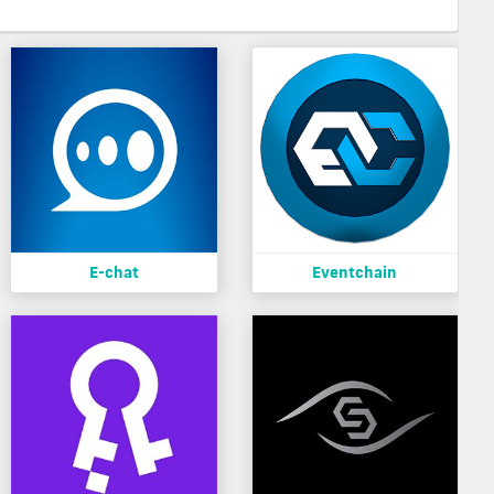
E-chat
Eventchain