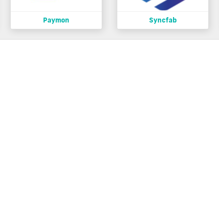
Paymon
Syncfab