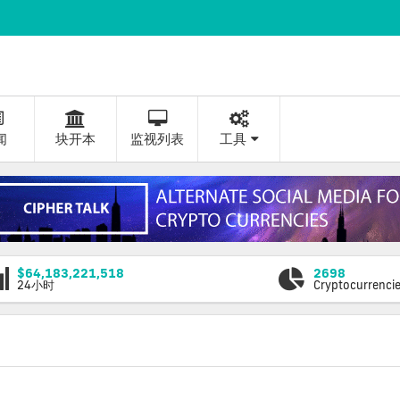
闻
块开本
监视列表
工具
$64,183,221,518
2698
24小时
Cryptocurrenci