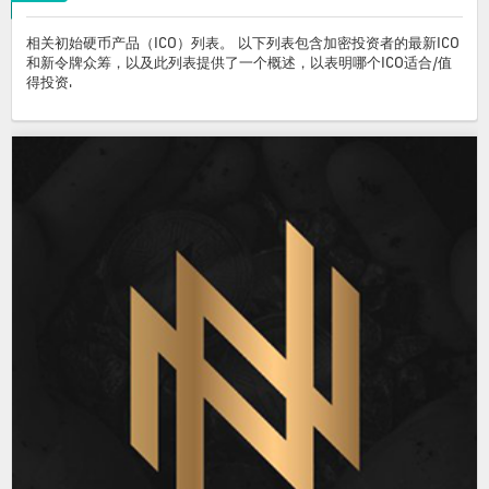
相关初始硬币产品（ICO）列表。 以下列表包含加密投资者的最新ICO
和新令牌众筹，以及此列表提供了一个概述，以表明哪个ICO适合/值
得投资.