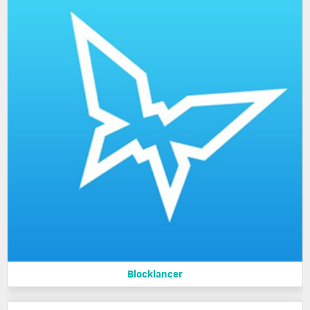
Blocklancer