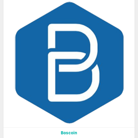
Boscoin