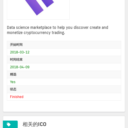
Data science marketplace to help you discover create and
monetize cryptocurrency trading.
开始时间
2018-03-12
时间结束
2018-04-09
精选
Yes
状态
Finished
相关的ICO