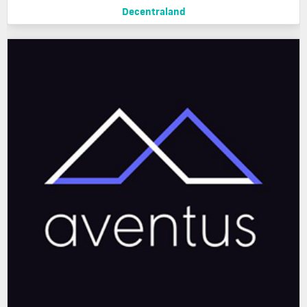
Decentraland