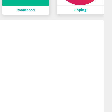
Shping
Cobinhood