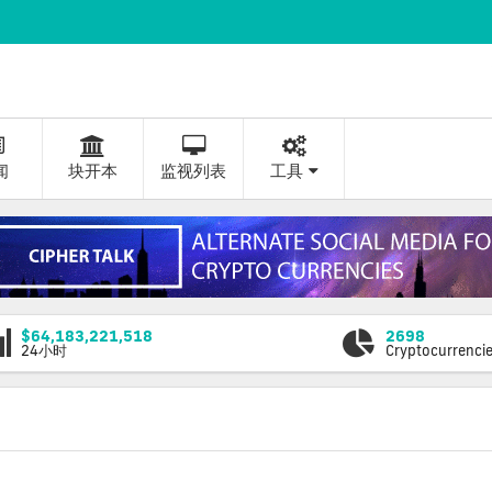
闻
块开本
监视列表
工具
$64,183,221,518
2698
24小时
Cryptocurrenci