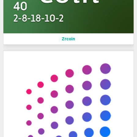
Zrcoin