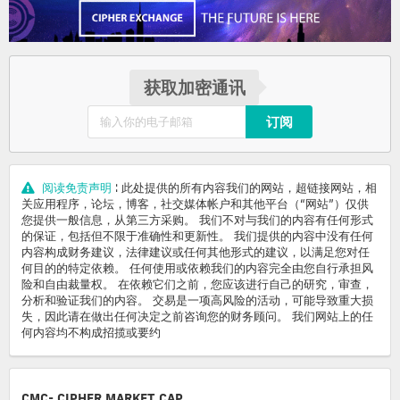
获取加密通讯
订阅
阅读免责声明
: 此处提供的所有内容我们的网站，超链接网站，相
关应用程序，论坛，博客，社交媒体帐户和其他平台（“网站”）仅供
您提供一般信息，从第三方采购。 我们不对与我们的内容有任何形式
的保证，包括但不限于准确性和更新性。 我们提供的内容中没有任何
内容构成财务建议，法律建议或任何其他形式的建议，以满足您对任
何目的的特定依赖。 任何使用或依赖我们的内容完全由您自行承担风
险和自由裁量权。 在依赖它们之前，您应该进行自己的研究，审查，
分析和验证我们的内容。 交易是一项高风险的活动，可能导致重大损
失，因此请在做出任何决定之前咨询您的财务顾问。 我们网站上的任
何内容均不构成招揽或要约
CMC- CIPHER MARKET CAP