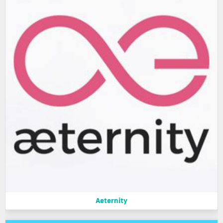
Aeternity