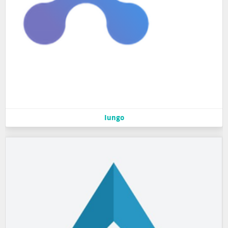
Iungo