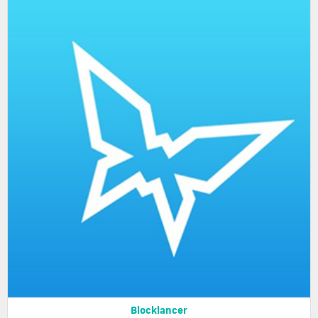
Blocklancer