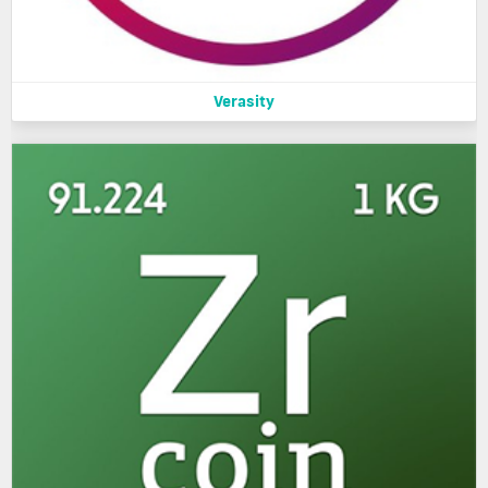
Verasity