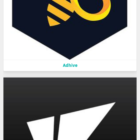
Adhive