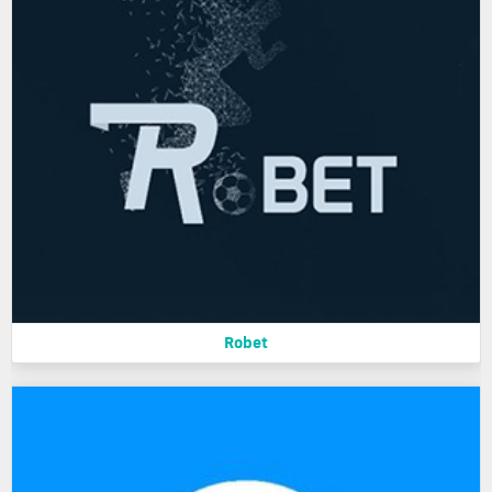
Robet