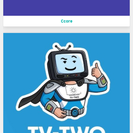
Ccore