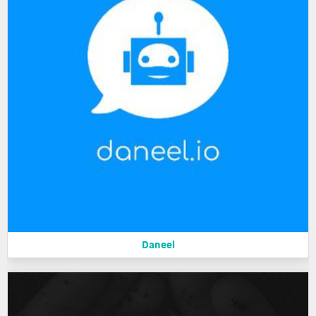
Daneel