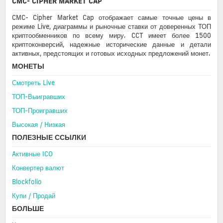
CMC- CIPHER MARKET CAP
CMC- Cipher Market Cap отображает самые точные цены в
режиме Live, диаграммы и рыночные ставки от доверенных ТОП
криптообменников по всему миру. CCT имеет более 1500
криптоконверсий, надежные исторические данные и детали
активных, предстоящих и готовых исходных предложений монет.
МОНЕТЫ
Смотреть Live
ТОП-Выигравших
ТОП-Проигравших
Высокая / Hизкая
ПОЛЕЗНЫЕ ССЫЛКИ
Aктивные ICO
Конвертер валют
Blockfolio
Купи / Продай
БОЛЬШЕ