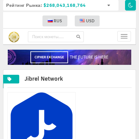
Рейтинг Рынка:
$268,043,168,764
RUS
USD
Toggle
navigat
Jibrel Network