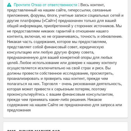
Прочтите Отказ от ответственности
: Весь контент,
представленный на нашем сайте, гиперссылки, связанные
приложения, форумы, блоги, учетные записи социальных сетей и
другие платформы («Сайт») предназначен только для вашей
общей информации, приобретенной у сторонних источников. Мы
не предоставляем никаких гарантий в отношении нашего
контента, включая, но не ограничиваясь, точность и обновление.
Никакая часть содержания, которое мы предоставляем,
представляет собой финансовый совет, юридическую
консультацию или любую другую форму совета,
предназначенную для вашей конкретной опоры для любых
целей. Любое использование или доверие к нашему контенту
осуществляется исключительно на свой страх и риск. Вы
должны провести собственное исследование, просмотреть,
проанализировать и проверить наш контент, прежде чем
полагаться на них. Торговля - очень рискованная деятельность,
которая может привести к серьезным потерям, поэтому
проконсультируйтесь с вашим финансовым консультантом,
прежде чем принимать какие-либо решения. Никакое
содержание на нашем Сайте не предназначено для запроса или
предложения