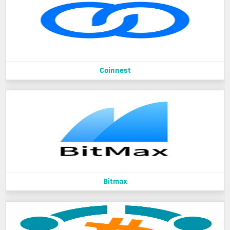
Coinnest
Bitmax