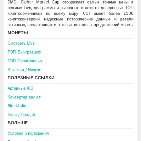
CMC- Cipher Market Cap отображает самые точные цены в
режиме Live, диаграммы и рыночные ставки от доверенных ТОП
криптообменников по всему миру. CCT имеет более 1500
криптоконверсий, надежные исторические данные и детали
активных, предстоящих и готовых исходных предложений монет.
МОНЕТЫ
Смотреть Live
ТОП-Выигравших
ТОП-Проигравших
Высокая / Hизкая
ПОЛЕЗНЫЕ ССЫЛКИ
Aктивные ICO
Конвертер валют
Blockfolio
Купи / Продай
БОЛЬШЕ
Условия и положения