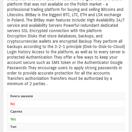
platform that was not available on the Polish market - a
professional trading platform for buying and selling Bitcoins and
Litecoins. BitBay is the biggest BTC, LTC, ETH and LSK exchange
in Poland. The BitBay main features include: High Availability 24/7
service and availability Servers Powerful redundant dedicated
servers SSL Encrypted connection with the platform
Encryption Disks that store databases, backups, and
cryptocurrencies wallets are encrypted Backup They perform all
backups according to the 3-2-1 principle (Disk-to-Disk-to-Cloud)
Login history Access to the platform, as well as to every server is
protected Authentication They offer a few ways to keep your
account secure such as SMS token or the Authenticator Google
Passwords They encourage users to apply strong passwords in
order to provide accurate protection for all the accounts
Transfers authorization Transfers must be authorized by a
minimum of 2 parties .
Книга заказов
No
Сделка
Yes
Тип