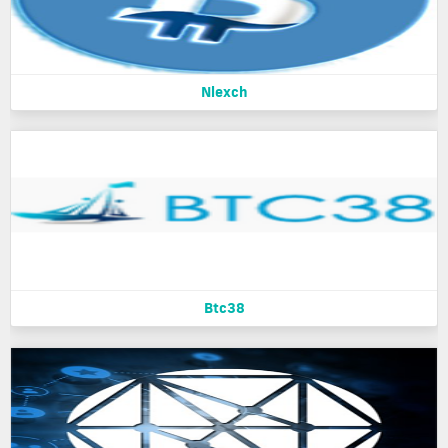
Nlexch
Btc38