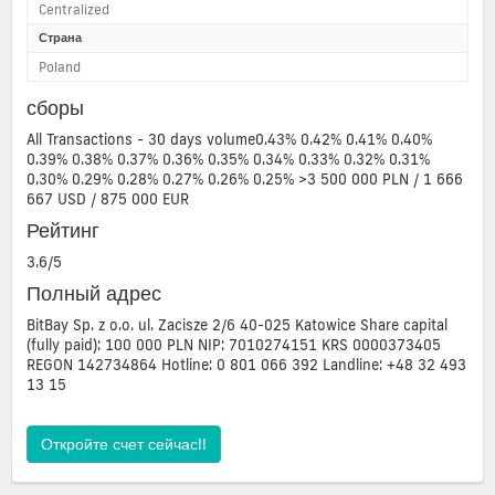
Centralized
Страна
Poland
сборы
All Transactions - 30 days volume0.43% 0.42% 0.41% 0.40%
0.39% 0.38% 0.37% 0.36% 0.35% 0.34% 0.33% 0.32% 0.31%
0.30% 0.29% 0.28% 0.27% 0.26% 0.25% >3 500 000 PLN / 1 666
667 USD / 875 000 EUR
Рейтинг
3.6/5
Полный адрес
BitBay Sp. z o.o. ul. Zacisze 2/6 40-025 Katowice Share capital
(fully paid): 100 000 PLN NIP: 7010274151 KRS 0000373405
REGON 142734864 Hotline: 0 801 066 392 Landline: +48 32 493
13 15
Откройте счет сейчас!!