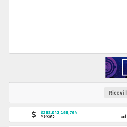
Ricevi 
$268,043,168,764
Mercato