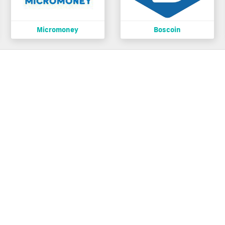
Micromoney
Boscoin