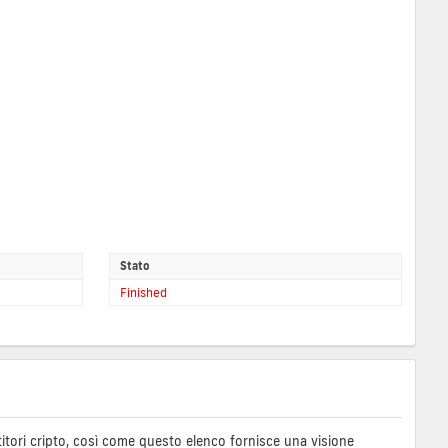
Stato
Finished
stitori cripto, così come questo elenco fornisce una visione