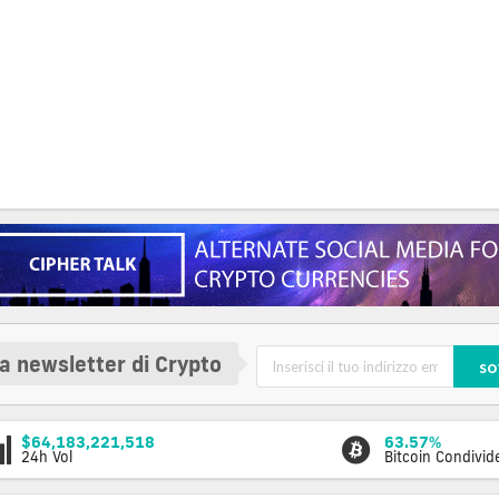
la newsletter di Crypto
so
$64,183,221,518
63.57%
24h Vol
Bitcoin Condivid