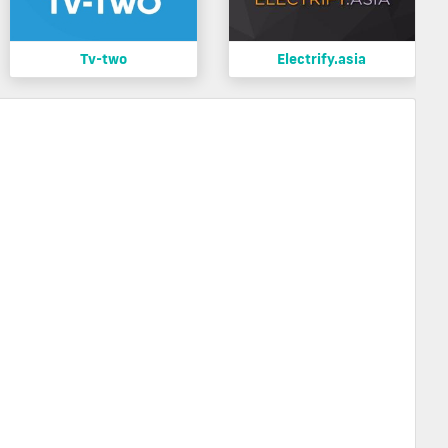
Tv-two
Electrify.asia