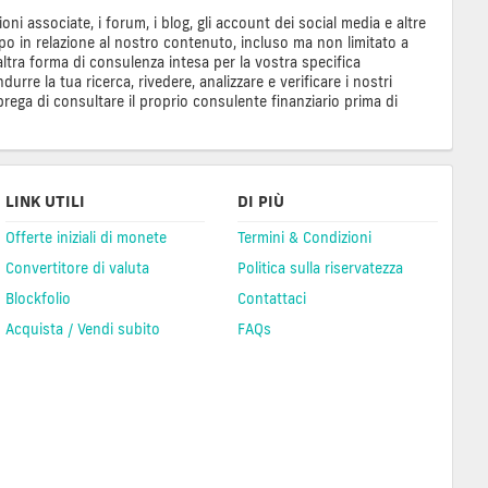
ioni associate, i forum, i blog, gli account dei social media e altre
tipo in relazione al nostro contenuto, incluso ma non limitato a
tra forma di consulenza intesa per la vostra specifica
re la tua ricerca, rivedere, analizzare e verificare i nostri
prega di consultare il proprio consulente finanziario prima di
LINK UTILI
DI PIÙ
Offerte iniziali di monete
Termini & Condizioni
Convertitore di valuta
Politica sulla riservatezza
Blockfolio
Contattaci
Acquista / Vendi subito
FAQs