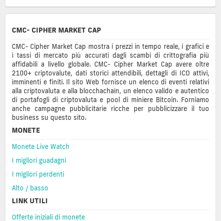
CMC- CIPHER MARKET CAP
CMC- Cipher Market Cap mostra i prezzi in tempo reale, i grafici e
i tassi di mercato più accurati dagli scambi di crittografia più
affidabili a livello globale. CMC- Cipher Market Cap avere oltre
2100+ criptovalute, dati storici attendibili, dettagli di ICO attivi,
imminenti e finiti. Il sito Web fornisce un elenco di eventi relativi
alla criptovaluta e alla blocchachain, un elenco valido e autentico
di portafogli di criptovaluta e pool di miniere Bitcoin. Forniamo
anche campagne pubblicitarie ricche per pubblicizzare il tuo
business su questo sito.
MONETE
Monete Live Watch
I migliori guadagni
I migliori perdenti
Alto / basso
LINK UTILI
Offerte iniziali di monete