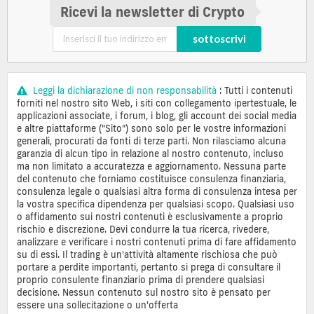
Ricevi la newsletter di Crypto
sottoscrivi
Leggi la dichiarazione di non responsabilità
: Tutti i contenuti
forniti nel nostro sito Web, i siti con collegamento ipertestuale, le
applicazioni associate, i forum, i blog, gli account dei social media
e altre piattaforme ("Sito") sono solo per le vostre informazioni
generali, procurati da fonti di terze parti. Non rilasciamo alcuna
garanzia di alcun tipo in relazione al nostro contenuto, incluso
ma non limitato a accuratezza e aggiornamento. Nessuna parte
del contenuto che forniamo costituisce consulenza finanziaria,
consulenza legale o qualsiasi altra forma di consulenza intesa per
la vostra specifica dipendenza per qualsiasi scopo. Qualsiasi uso
o affidamento sui nostri contenuti è esclusivamente a proprio
rischio e discrezione. Devi condurre la tua ricerca, rivedere,
analizzare e verificare i nostri contenuti prima di fare affidamento
su di essi. Il trading è un'attività altamente rischiosa che può
portare a perdite importanti, pertanto si prega di consultare il
proprio consulente finanziario prima di prendere qualsiasi
decisione. Nessun contenuto sul nostro sito è pensato per
essere una sollecitazione o un'offerta