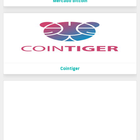
Mercado bitcoin
Cointiger