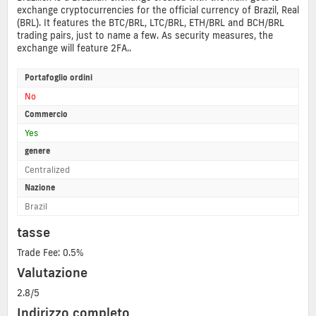
exchange cryptocurrencies for the official currency of Brazil, Real
(BRL). It features the BTC/BRL, LTC/BRL, ETH/BRL and BCH/BRL
trading pairs, just to name a few. As security measures, the
exchange will feature 2FA..
Portafoglio ordini
No
Commercio
Yes
genere
Centralized
Nazione
Brazil
tasse
Trade Fee: 0.5%
Valutazione
2.8/5
Indirizzo completo