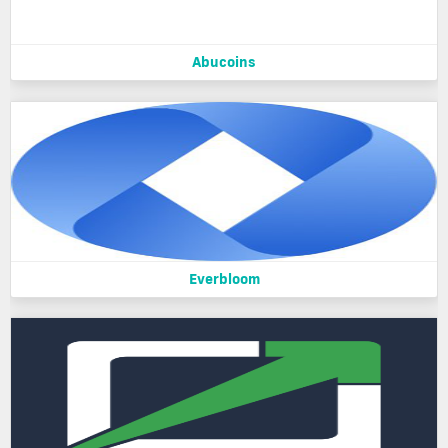
Abucoins
Everbloom