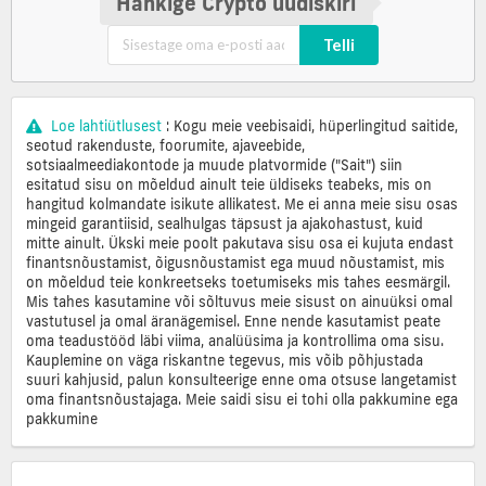
Hankige Crypto uudiskiri
Telli
Loe lahtiütlusest
: Kogu meie veebisaidi, hüperlingitud saitide,
seotud rakenduste, foorumite, ajaveebide,
sotsiaalmeediakontode ja muude platvormide ("Sait") siin
esitatud sisu on mõeldud ainult teie üldiseks teabeks, mis on
hangitud kolmandate isikute allikatest. Me ei anna meie sisu osas
mingeid garantiisid, sealhulgas täpsust ja ajakohastust, kuid
mitte ainult. Ükski meie poolt pakutava sisu osa ei kujuta endast
finantsnõustamist, õigusnõustamist ega muud nõustamist, mis
on mõeldud teie konkreetseks toetumiseks mis tahes eesmärgil.
Mis tahes kasutamine või sõltuvus meie sisust on ainuüksi omal
vastutusel ja omal äranägemisel. Enne nende kasutamist peate
oma teadustööd läbi viima, analüüsima ja kontrollima oma sisu.
Kauplemine on väga riskantne tegevus, mis võib põhjustada
suuri kahjusid, palun konsulteerige enne oma otsuse langetamist
oma finantsnõustajaga. Meie saidi sisu ei tohi olla pakkumine ega
pakkumine