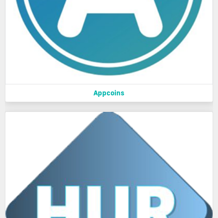
Appcoins