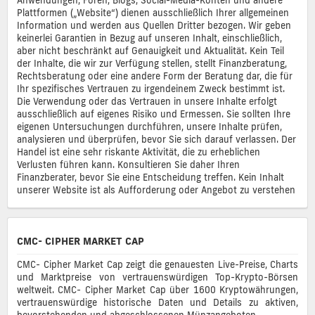
Plattformen („Website“) dienen ausschließlich Ihrer allgemeinen
Information und werden aus Quellen Dritter bezogen. Wir geben
keinerlei Garantien in Bezug auf unseren Inhalt, einschließlich,
aber nicht beschränkt auf Genauigkeit und Aktualität. Kein Teil
der Inhalte, die wir zur Verfügung stellen, stellt Finanzberatung,
Rechtsberatung oder eine andere Form der Beratung dar, die für
Ihr spezifisches Vertrauen zu irgendeinem Zweck bestimmt ist.
Die Verwendung oder das Vertrauen in unsere Inhalte erfolgt
ausschließlich auf eigenes Risiko und Ermessen. Sie sollten Ihre
eigenen Untersuchungen durchführen, unsere Inhalte prüfen,
analysieren und überprüfen, bevor Sie sich darauf verlassen. Der
Handel ist eine sehr riskante Aktivität, die zu erheblichen
Verlusten führen kann. Konsultieren Sie daher Ihren
Finanzberater, bevor Sie eine Entscheidung treffen. Kein Inhalt
unserer Website ist als Aufforderung oder Angebot zu verstehen
CMC- CIPHER MARKET CAP
CMC- Cipher Market Cap zeigt die genauesten Live-Preise, Charts
und Marktpreise von vertrauenswürdigen Top-Krypto-Börsen
weltweit. CMC- Cipher Market Cap über 1600 Kryptowährungen,
vertrauenswürdige historische Daten und Details zu aktiven,