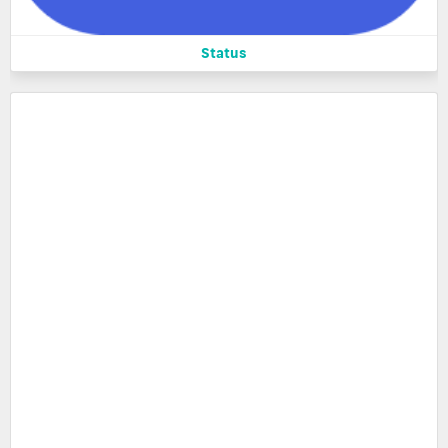
Status