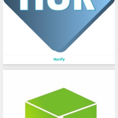
Hurify