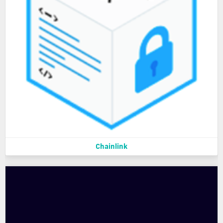
Chainlink