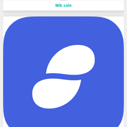
Mib coin