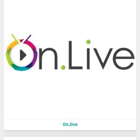
On.live