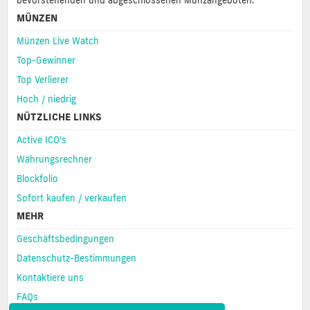
bevorstehenden und abgeschlossenen Münzangeboten.
MÜNZEN
Münzen Live Watch
Top-Gewinner
Top Verlierer
Hoch / niedrig
NÜTZLICHE LINKS
Active ICO's
Währungsrechner
Blockfolio
Sofort kaufen / verkaufen
MEHR
Geschäftsbedingungen
Datenschutz-Bestimmungen
Kontaktiere uns
FAQs