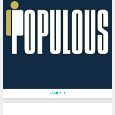
Populous