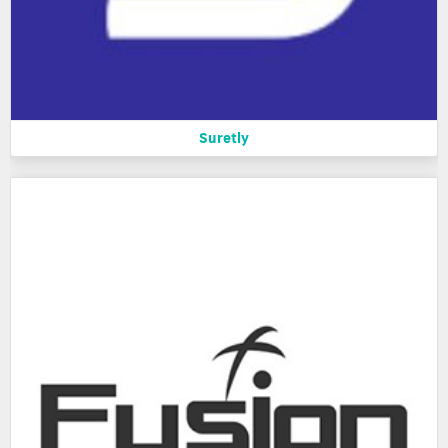
Suretly