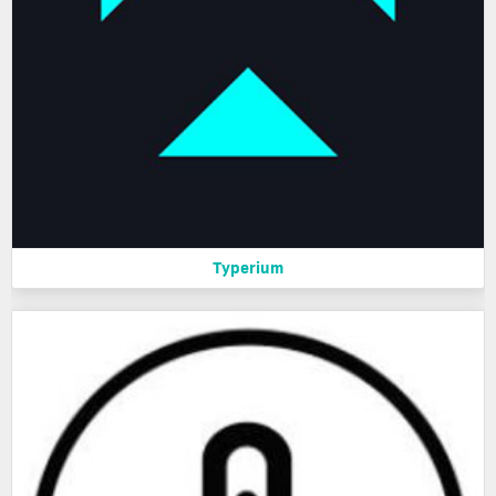
Typerium