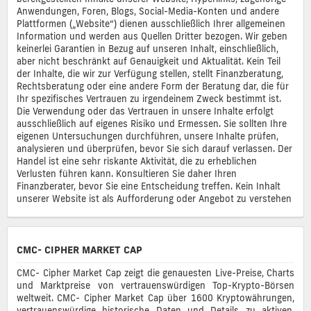
Anwendungen, Foren, Blogs, Social-Media-Konten und andere
Plattformen („Website“) dienen ausschließlich Ihrer allgemeinen
Information und werden aus Quellen Dritter bezogen. Wir geben
keinerlei Garantien in Bezug auf unseren Inhalt, einschließlich,
aber nicht beschränkt auf Genauigkeit und Aktualität. Kein Teil
der Inhalte, die wir zur Verfügung stellen, stellt Finanzberatung,
Rechtsberatung oder eine andere Form der Beratung dar, die für
Ihr spezifisches Vertrauen zu irgendeinem Zweck bestimmt ist.
Die Verwendung oder das Vertrauen in unsere Inhalte erfolgt
ausschließlich auf eigenes Risiko und Ermessen. Sie sollten Ihre
eigenen Untersuchungen durchführen, unsere Inhalte prüfen,
analysieren und überprüfen, bevor Sie sich darauf verlassen. Der
Handel ist eine sehr riskante Aktivität, die zu erheblichen
Verlusten führen kann. Konsultieren Sie daher Ihren
Finanzberater, bevor Sie eine Entscheidung treffen. Kein Inhalt
unserer Website ist als Aufforderung oder Angebot zu verstehen
CMC- CIPHER MARKET CAP
CMC- Cipher Market Cap zeigt die genauesten Live-Preise, Charts
und Marktpreise von vertrauenswürdigen Top-Krypto-Börsen
weltweit. CMC- Cipher Market Cap über 1600 Kryptowährungen,
vertrauenswürdige historische Daten und Details zu aktiven,