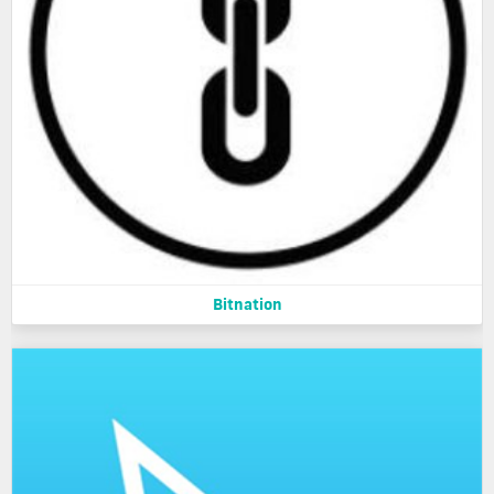
Bitnation