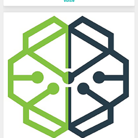
Voise