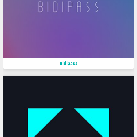
Bidipass