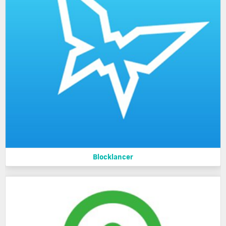
Blocklancer