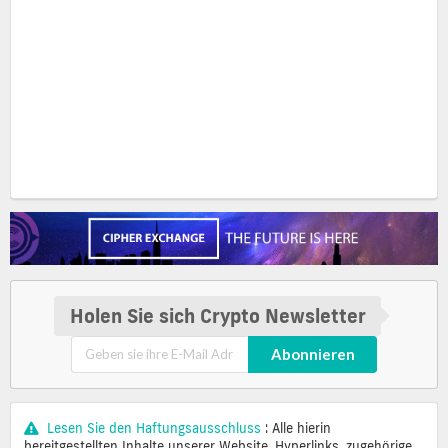
Holen Sie sich Crypto Newsletter
Abonnieren
Lesen Sie den Haftungsausschluss
: Alle hierin
bereitgestellten Inhalte unserer Website, Hyperlinks, zugehörige