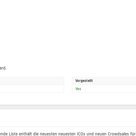
ard.
Vorgestellt
Yes
ende Liste enthält die neuesten neuesten ICOs und neuen Crowdsales für C