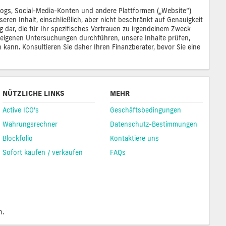
 Blogs, Social-Media-Konten und andere Plattformen („Website“)
eren Inhalt, einschließlich, aber nicht beschränkt auf Genauigkeit
ng dar, die für Ihr spezifisches Vertrauen zu irgendeinem Zweck
re eigenen Untersuchungen durchführen, unsere Inhalte prüfen,
n kann. Konsultieren Sie daher Ihren Finanzberater, bevor Sie eine
NÜTZLICHE LINKS
MEHR
Active ICO's
Geschäftsbedingungen
Währungsrechner
Datenschutz-Bestimmungen
Blockfolio
Kontaktiere uns
Sofort kaufen / verkaufen
FAQs
n.