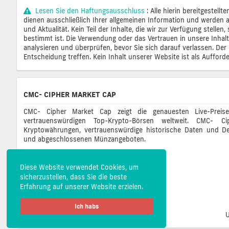
Lesen Sie den Haftungsausschluss
: Alle hierin bereitgestel
dienen ausschließlich Ihrer allgemeinen Information und werden au
und Aktualität. Kein Teil der Inhalte, die wir zur Verfügung stell
bestimmt ist. Die Verwendung oder das Vertrauen in unsere Inhalt
analysieren und überprüfen, bevor Sie sich darauf verlassen. Der H
Entscheidung treffen. Kein Inhalt unserer Website ist als Auffor
CMC- CIPHER MARKET CAP
CMC- Cipher Market Cap zeigt die genauesten Live-Preis
vertrauenswürdigen Top-Krypto-Börsen weltweit. CMC-
Kryptowährungen, vertrauenswürdige historische Daten und De
und abgeschlossenen Münzangeboten.
Diese Website verwendet Cookies, um
sicherzustellen, dass Sie die beste
Erfahrung auf unserer Website erzielen.
Ich habs
U