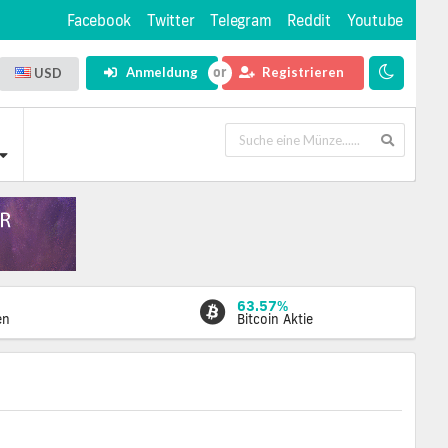
Facebook
Twitter
Telegram
Reddit
Youtube
Anmeldung
Registrieren
USD
63.57%
en
Bitcoin Aktie