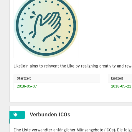
LikeCoin aims to reinvent the Like by realigning creativity and rew
Startzeit
Endzeit
2018-05-07
2018-05-21
Verbunden ICOs
Eine Liste verwandter anfänglicher Münzangebote (ICOs). Die folg