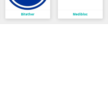
Bitether
Medibloc