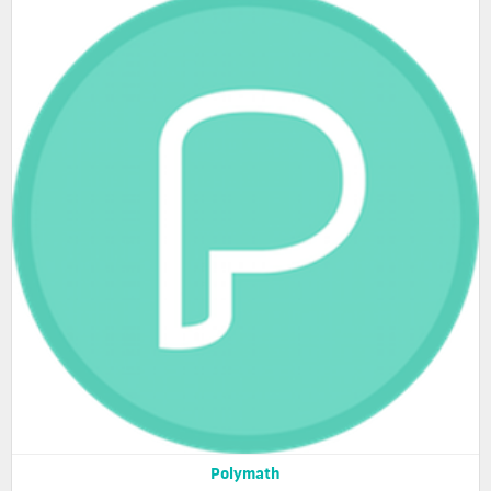
Polymath