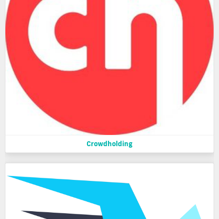
Crowdholding