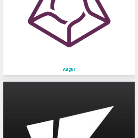
Augur