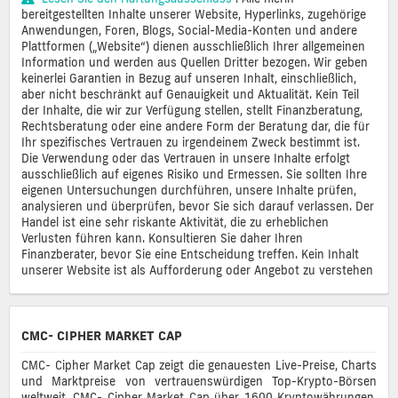
bereitgestellten Inhalte unserer Website, Hyperlinks, zugehörige
Anwendungen, Foren, Blogs, Social-Media-Konten und andere
Plattformen („Website“) dienen ausschließlich Ihrer allgemeinen
Information und werden aus Quellen Dritter bezogen. Wir geben
keinerlei Garantien in Bezug auf unseren Inhalt, einschließlich,
aber nicht beschränkt auf Genauigkeit und Aktualität. Kein Teil
der Inhalte, die wir zur Verfügung stellen, stellt Finanzberatung,
Rechtsberatung oder eine andere Form der Beratung dar, die für
Ihr spezifisches Vertrauen zu irgendeinem Zweck bestimmt ist.
Die Verwendung oder das Vertrauen in unsere Inhalte erfolgt
ausschließlich auf eigenes Risiko und Ermessen. Sie sollten Ihre
eigenen Untersuchungen durchführen, unsere Inhalte prüfen,
analysieren und überprüfen, bevor Sie sich darauf verlassen. Der
Handel ist eine sehr riskante Aktivität, die zu erheblichen
Verlusten führen kann. Konsultieren Sie daher Ihren
Finanzberater, bevor Sie eine Entscheidung treffen. Kein Inhalt
unserer Website ist als Aufforderung oder Angebot zu verstehen
CMC- CIPHER MARKET CAP
CMC- Cipher Market Cap zeigt die genauesten Live-Preise, Charts
und Marktpreise von vertrauenswürdigen Top-Krypto-Börsen
weltweit. CMC- Cipher Market Cap über 1600 Kryptowährungen,