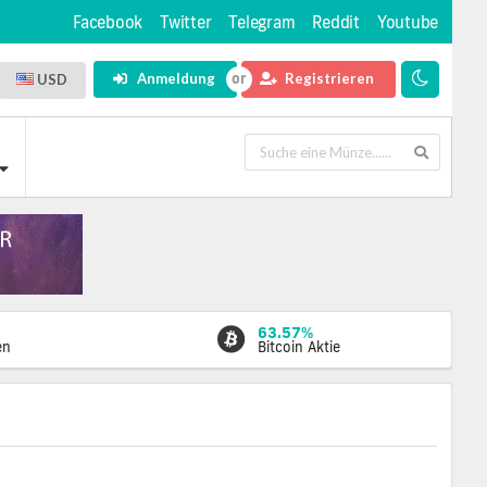
Facebook
Twitter
Telegram
Reddit
Youtube
Anmeldung
Registrieren
USD
63.57%
en
Bitcoin Aktie