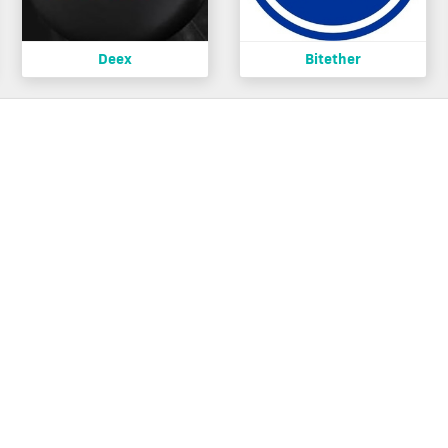
Deex
Bitether