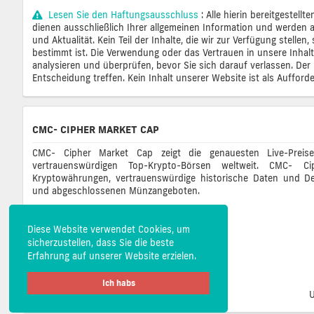
Lesen Sie den Haftungsausschluss
: Alle hierin bereitgestel
dienen ausschließlich Ihrer allgemeinen Information und werden au
und Aktualität. Kein Teil der Inhalte, die wir zur Verfügung stell
bestimmt ist. Die Verwendung oder das Vertrauen in unsere Inhalt
analysieren und überprüfen, bevor Sie sich darauf verlassen. Der H
Entscheidung treffen. Kein Inhalt unserer Website ist als Auffor
CMC- CIPHER MARKET CAP
CMC- Cipher Market Cap zeigt die genauesten Live-Preis
vertrauenswürdigen Top-Krypto-Börsen weltweit. CMC-
Kryptowährungen, vertrauenswürdige historische Daten und De
und abgeschlossenen Münzangeboten.
Diese Website verwendet Cookies, um
sicherzustellen, dass Sie die beste
Erfahrung auf unserer Website erzielen.
Ich habs
U