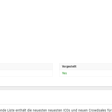
Vorgestellt
Yes
ende Liste enthält die neuesten neuesten ICOs und neuen Crowdsales für C