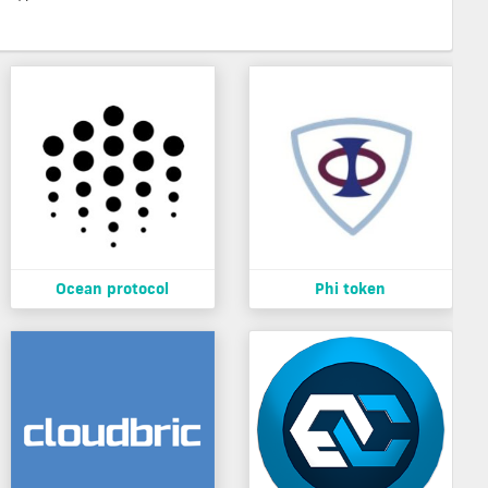
Ocean protocol
Phi token