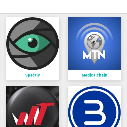
Spectiv
Medicalchain