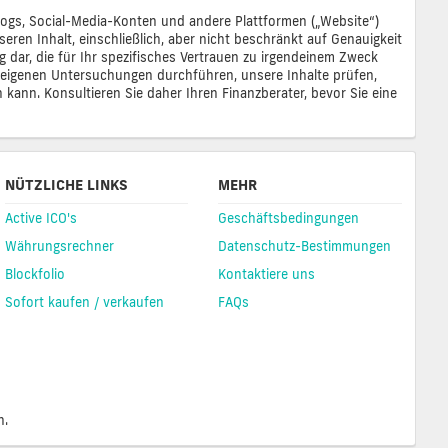
 Blogs, Social-Media-Konten und andere Plattformen („Website“)
eren Inhalt, einschließlich, aber nicht beschränkt auf Genauigkeit
ng dar, die für Ihr spezifisches Vertrauen zu irgendeinem Zweck
re eigenen Untersuchungen durchführen, unsere Inhalte prüfen,
n kann. Konsultieren Sie daher Ihren Finanzberater, bevor Sie eine
NÜTZLICHE LINKS
MEHR
Active ICO's
Geschäftsbedingungen
Währungsrechner
Datenschutz-Bestimmungen
Blockfolio
Kontaktiere uns
Sofort kaufen / verkaufen
FAQs
n.