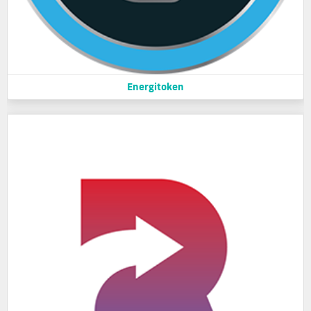
Energitoken