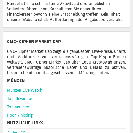
Handel ist eine sehr riskante Aktivität, die zu erheblichen
Verlusten führen kann. Konsultieren Sie daher Ihren
Finanzberater, bevor Sie eine Entscheidung treffen. Kein Inhalt
unserer Website ist als Aufforderung oder Angebot zu verstehen
CMC- CIPHER MARKET CAP
CMC- Cipher Market Cap zeigt die genauesten Live-Preise, Charts
und Marktpreise von vertrauenswürdigen Top-Krypto-Börsen
weltweit. CMC- Cipher Market Cap über 1600 Kryptowährungen,
vertrauenswürdige historische Daten und Details zu aktiven,
bevorstehenden und abgeschlossenen Münzangeboten.
MÜNZEN
Münzen Live Watch
Top-Gewinner
Top Verlierer
Hoch / niedrig
NÜTZLICHE LINKS
Active ICO's