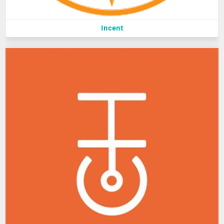
Incent