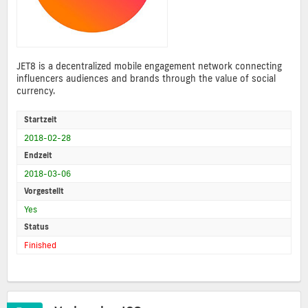
JET8 is a decentralized mobile engagement network connecting
influencers audiences and brands through the value of social
currency.
Startzeit
2018-02-28
Endzeit
2018-03-06
Vorgestellt
Yes
Status
Finished