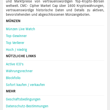
und Marktpreise von vertrauenswürdigen Top-Krypto-Börsen
weltweit. CMC- Cipher Market Cap über 1600 Kryptowährungen,
vertrauenswürdige historische Daten und Details zu aktiven,
bevorstehenden und abgeschlossenen Münzangeboten.
MÜNZEN
Münzen Live Watch
Top-Gewinner
Top Verlierer
Hoch / niedrig
NÜTZLICHE LINKS
Active ICO's
Währungsrechner
Blockfolio
Sofort kaufen / verkaufen
MEHR
Geschäftsbedingungen
Datenschutz-Bestimmungen