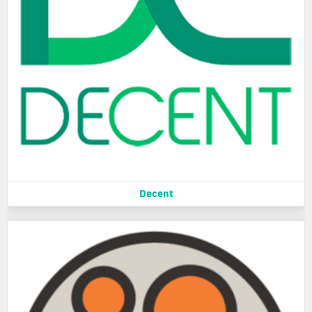
Decent