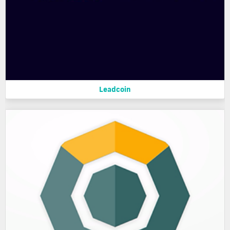
Leadcoin