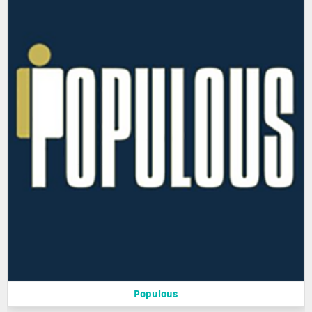
Populous