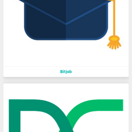
Bitjob