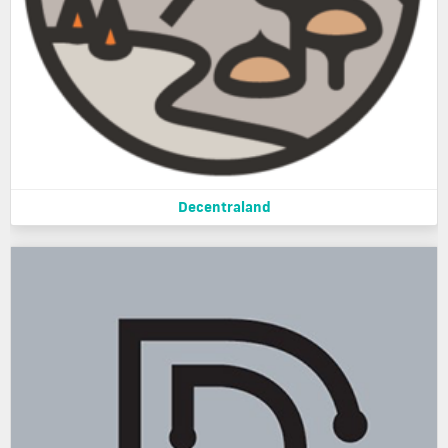
Decentraland