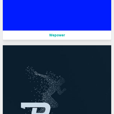
Wepower