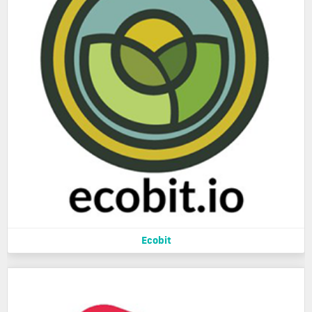
Ecobit