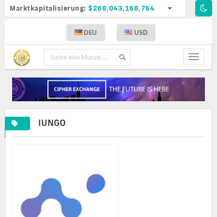
Marktkapitalisierung:
$268,043,168,764
DEU
USD
Toggle
navigat
IUNGO