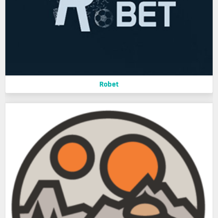
Robet