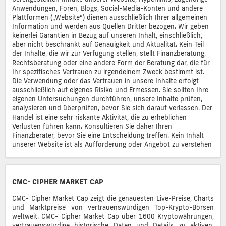
Anwendungen, Foren, Blogs, Social-Media-Konten und andere
Plattformen („Website“) dienen ausschließlich Ihrer allgemeinen
Information und werden aus Quellen Dritter bezogen. Wir geben
keinerlei Garantien in Bezug auf unseren Inhalt, einschließlich,
aber nicht beschränkt auf Genauigkeit und Aktualität. Kein Teil
der Inhalte, die wir zur Verfügung stellen, stellt Finanzberatung,
Rechtsberatung oder eine andere Form der Beratung dar, die für
Ihr spezifisches Vertrauen zu irgendeinem Zweck bestimmt ist.
Die Verwendung oder das Vertrauen in unsere Inhalte erfolgt
ausschließlich auf eigenes Risiko und Ermessen. Sie sollten Ihre
eigenen Untersuchungen durchführen, unsere Inhalte prüfen,
analysieren und überprüfen, bevor Sie sich darauf verlassen. Der
Handel ist eine sehr riskante Aktivität, die zu erheblichen
Verlusten führen kann. Konsultieren Sie daher Ihren
Finanzberater, bevor Sie eine Entscheidung treffen. Kein Inhalt
unserer Website ist als Aufforderung oder Angebot zu verstehen
CMC- CIPHER MARKET CAP
CMC- Cipher Market Cap zeigt die genauesten Live-Preise, Charts
und Marktpreise von vertrauenswürdigen Top-Krypto-Börsen
weltweit. CMC- Cipher Market Cap über 1600 Kryptowährungen,
vertrauenswürdige historische Daten und Details zu aktiven,