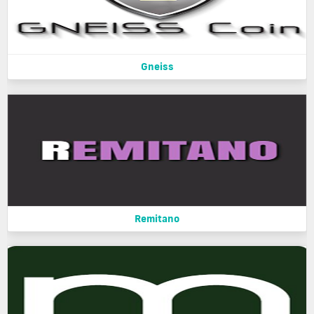
Gneiss
Remitano