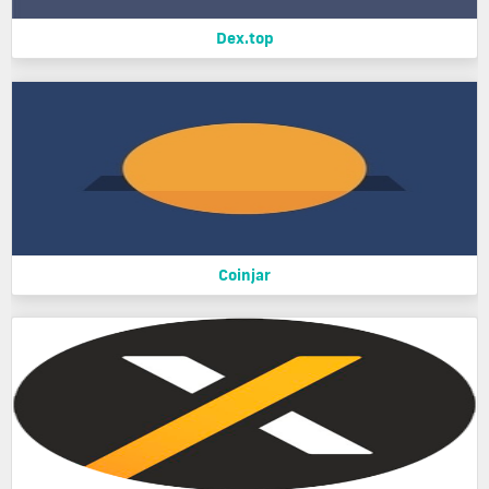
Dex.top
Coinjar