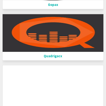
Gopax
Quadrigacx