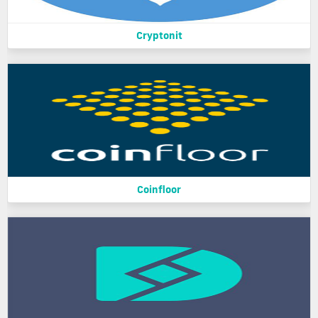
Cryptonit
Coinfloor