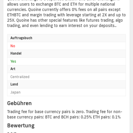
allows users to exchange BTC and ETH for multiple national
currencies. Quoine currently offers 0% fees on all pairs except
ETHBTC and margin trading with leverage starting at 2X and up to
25X. Quoine has other special features like futures trading, algo
trading, and even lending to earn interest on your deposits..
Auftragsbuch
No
Handel
Yes
Art
Centralized
Land
Japan
Gebühren
Trading fee for base currency pairs is zero. Trading fee for non-
base currency pairs: BTC and BCH pairs: 0.25% ETH pairs: 0.1%
Bewertung