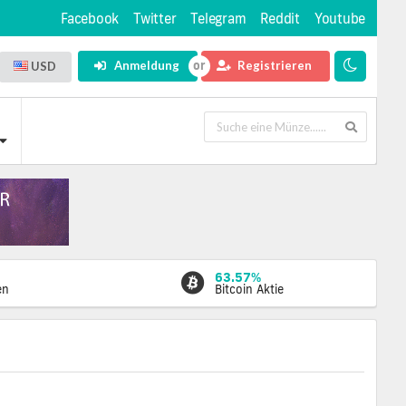
Facebook
Twitter
Telegram
Reddit
Youtube
Anmeldung
Registrieren
USD
63.57%
en
Bitcoin Aktie