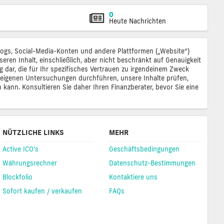
0
Heute Nachrichten
 Blogs, Social-Media-Konten und andere Plattformen („Website“)
eren Inhalt, einschließlich, aber nicht beschränkt auf Genauigkeit
ng dar, die für Ihr spezifisches Vertrauen zu irgendeinem Zweck
re eigenen Untersuchungen durchführen, unsere Inhalte prüfen,
n kann. Konsultieren Sie daher Ihren Finanzberater, bevor Sie eine
NÜTZLICHE LINKS
MEHR
Active ICO's
Geschäftsbedingungen
Währungsrechner
Datenschutz-Bestimmungen
Blockfolio
Kontaktiere uns
Sofort kaufen / verkaufen
FAQs