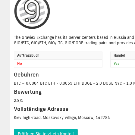
The Graviex Exchange has its Server Centers based in Russia and 
GIO/BTC, GIO/ETH, GIO/LTC, GIO/DOGE trading pairs and provides a
Auftragsbuch
Handel
No
Yes
Gebühren
BTC – 0.0004 BTC ETH - 0.0055 ETH DOGE - 2.0 DOGE NYC - 1.0 N
Bewertung
2.9/5
Vollständige Adresse
Kiev high-road, Moskovsky village, Moscow, 142784
Eröffnen Sie jetzt ein Konto!!