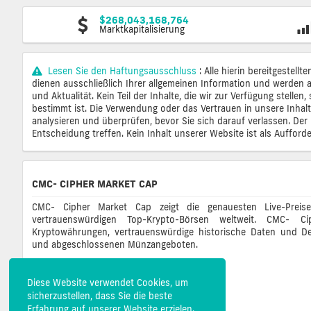
$268,043,168,764
Marktkapitalisierung
Lesen Sie den Haftungsausschluss
: Alle hierin bereitgestel
dienen ausschließlich Ihrer allgemeinen Information und werden au
und Aktualität. Kein Teil der Inhalte, die wir zur Verfügung stell
bestimmt ist. Die Verwendung oder das Vertrauen in unsere Inhalt
analysieren und überprüfen, bevor Sie sich darauf verlassen. Der H
Entscheidung treffen. Kein Inhalt unserer Website ist als Auffor
CMC- CIPHER MARKET CAP
CMC- Cipher Market Cap zeigt die genauesten Live-Preis
vertrauenswürdigen Top-Krypto-Börsen weltweit. CMC-
Kryptowährungen, vertrauenswürdige historische Daten und De
und abgeschlossenen Münzangeboten.
Diese Website verwendet Cookies, um
sicherzustellen, dass Sie die beste
Erfahrung auf unserer Website erzielen.