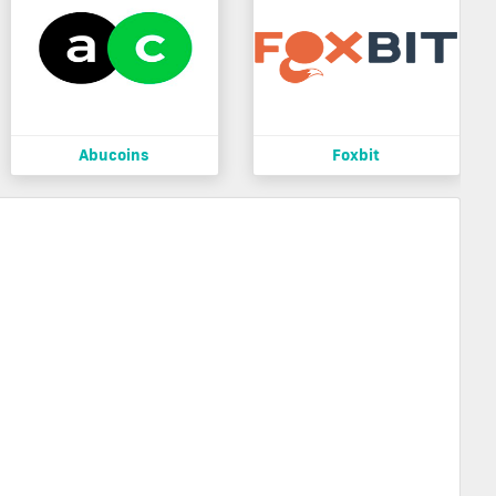
Abucoins
Foxbit