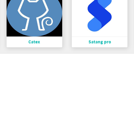
Catex
Satang pro