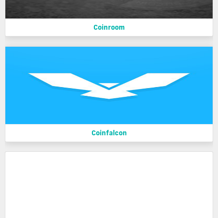
Coinroom
Coinfalcon