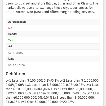
users to buy, sell and store Bitcoin, Ether and Ether Classic. The
market allows users to exchange these cryptocurrencies for
South Korean Won (KRW) and offers margin trading services..
Auftragsbuch
No
Handel
Yes
Art
Centralized
Land
South Korea
Gebühren
Lv.1 Less than $ 100,000: 0.1%/0.1% Lv.2 Less than $ 1,000,000:
0.08%/0.09% Lv.3 Less than $ 5,000,000: 0.06%/0.08% Lv.4 Less
than $ 10,000,000: 0.04%/0.07% Lv.5 Less than 20,000,000,000:
0.02%/0.06% Lv.6 Less than 30,000,000,000: 0%/0.05% Lv.7 Less
than 40,000,000,000: 0%/0.04% Lv.8 Less than $ 50,000,000:
0%/0.03% Lv.9 Over 50,000,000,000: 0%/0.02%