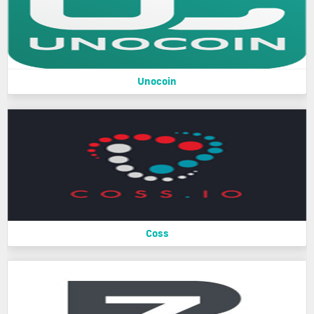
Unocoin
Coss