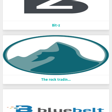
Bit-z
The rock tradin...