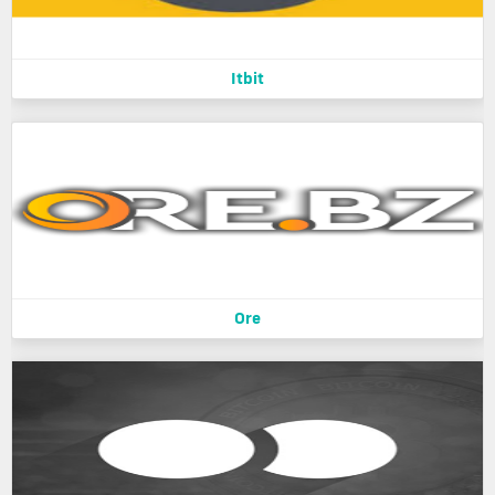
Itbit
Ore