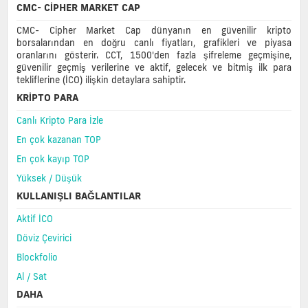
CMC- CIPHER MARKET CAP
CMC- Cipher Market Cap dünyanın en güvenilir kripto
borsalarından en doğru canlı fiyatları, grafikleri ve piyasa
oranlarını gösterir. CCT, 1500'den fazla şifreleme geçmişine,
güvenilir geçmiş verilerine ve aktif, gelecek ve bitmiş ilk para
tekliflerine (İCO) ilişkin detaylara sahiptir.
KRIPTO PARA
Canlı Kripto Para İzle
En çok kazanan TOP
En çok kayıp TOP
Yüksek / Düşük
KULLANIŞLI BAĞLANTILAR
Aktif İCO
Döviz Çevirici
Blockfolio
Al / Sat
DAHA